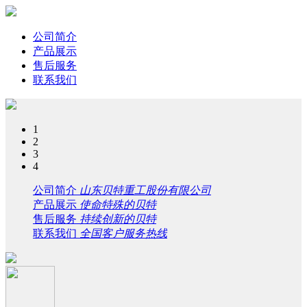
公司简介
产品展示
售后服务
联系我们
1
2
3
4
公司简介
山东贝特重工股份有限公司
产品展示
使命特殊的贝特
售后服务
持续创新的贝特
联系我们
全国客户服务热线