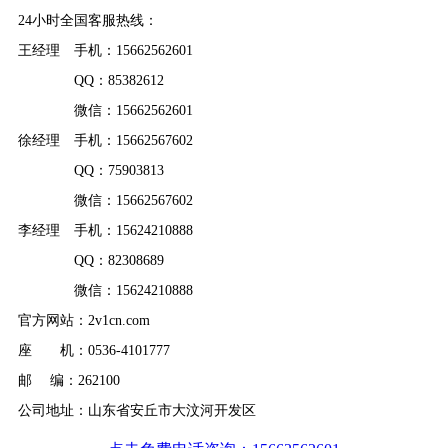
24小时全国客服热线：
王经理 手机：15662562601
QQ：85382612
微信：15662562601
徐经理 手机：15662567602
QQ：75903813
微信：15662567602
李经理 手机：15624210888
QQ：82308689
微信：15624210888
官方网站：2v1cn.com
座 机：0536-4101777
邮 编：262100
公司地址：山东省安丘市大汶河开发区