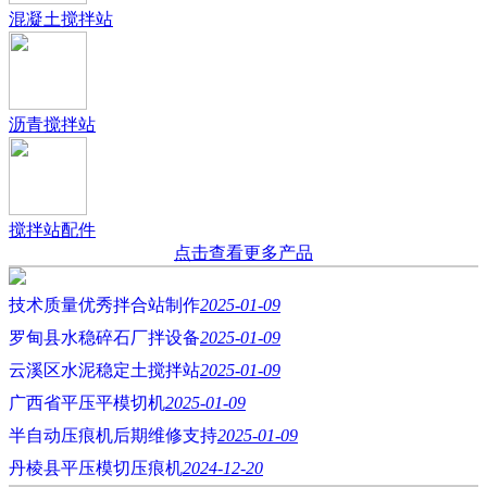
混凝土搅拌站
沥青搅拌站
搅拌站配件
点击查看更多产品
技术质量优秀拌合站制作
2025-01-09
罗甸县水稳碎石厂拌设备
2025-01-09
云溪区水泥稳定土搅拌站
2025-01-09
广西省平压平模切机
2025-01-09
半自动压痕机后期维修支持
2025-01-09
丹棱县平压模切压痕机
2024-12-20