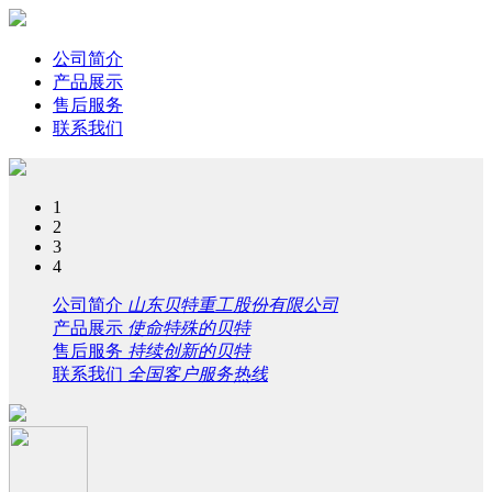
公司简介
产品展示
售后服务
联系我们
1
2
3
4
公司简介
山东贝特重工股份有限公司
产品展示
使命特殊的贝特
售后服务
持续创新的贝特
联系我们
全国客户服务热线