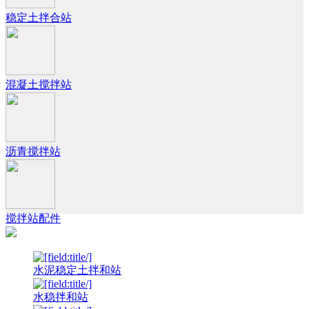
稳定土拌合站
混凝土搅拌站
沥青搅拌站
搅拌站配件
水泥稳定土拌和站
水稳拌和站