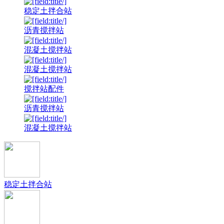
稳定土拌合站
沥青搅拌站
混凝土搅拌站
混凝土搅拌站
搅拌站配件
沥青搅拌站
混凝土搅拌站
稳定土拌合站