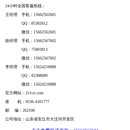
24小时全国客服热线：
王经理 手机：15662562601
QQ：85382612
微信：15662562601
徐经理 手机：15662567602
QQ：75903813
微信：15662567602
李经理 手机：15624210888
QQ：82308689
微信：15624210888
官方网站：2v1cn.com
座 机：0536-4101777
邮 编：262100
公司地址：山东省安丘市大汶河开发区