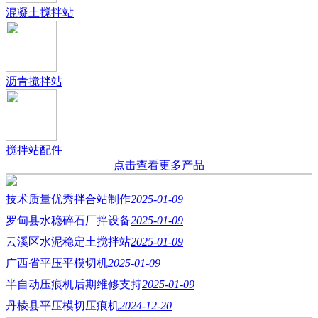
混凝土搅拌站
沥青搅拌站
搅拌站配件
点击查看更多产品
技术质量优秀拌合站制作
2025-01-09
罗甸县水稳碎石厂拌设备
2025-01-09
云溪区水泥稳定土搅拌站
2025-01-09
广西省平压平模切机
2025-01-09
半自动压痕机后期维修支持
2025-01-09
丹棱县平压模切压痕机
2024-12-20