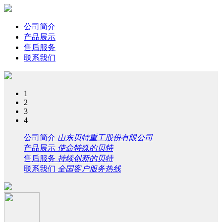
公司简介
产品展示
售后服务
联系我们
1
2
3
4
公司简介
山东贝特重工股份有限公司
产品展示
使命特殊的贝特
售后服务
持续创新的贝特
联系我们
全国客户服务热线