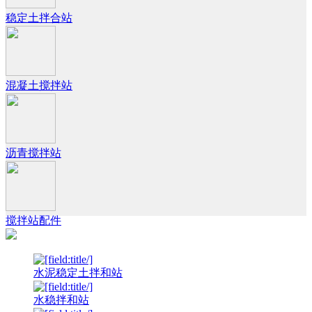
稳定土拌合站
混凝土搅拌站
沥青搅拌站
搅拌站配件
水泥稳定土拌和站
水稳拌和站