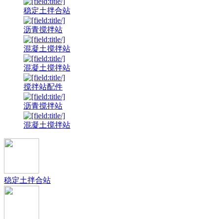
稳定土拌合站
沥青搅拌站
混凝土搅拌站
混凝土搅拌站
搅拌站配件
沥青搅拌站
混凝土搅拌站
稳定土拌合站