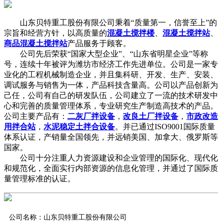
山东贝特重工股份有限公司秉着“质量第一，信誉至上”的
宗旨和经营方针，以高质量的
混凝土搅拌楼
、
混凝土搅拌站
、
商品混凝土搅拌站
产品服务于顾客。
公司先后荣获“国家大型企业”、“山东省明星企业”等称
号，连续十年被评为潍坊市经济工作先进单位。公司是一家专
业化的工程机械制造企业，并且集科研、开发、生产、安装、
调试服务与销售为一体，产品科技含量高。公司以产品创新为
己任，公司有自己的研发队伍，公司建立了一流的技术研发中
心和完善的质量管理体系，专业研究生产制造高技术的产品。
公司主要产品有：
二灰厂拌设备
，
改良土厂拌设备
，
市政改造
用拌合站
，
水泥稳定土拌合设备
。并已通过ISO9001国际质量
体系认证，产销量全国领先，并远销美国、加拿大、俄罗斯等
国家。
公司十分注重人力资源建设和企业管理的国际化、现代化
和规范化，全面实行内部资源的信息化管理，并通过了国际质
量管理标准的认证。
公司名称：山东贝特重工股份有限公司