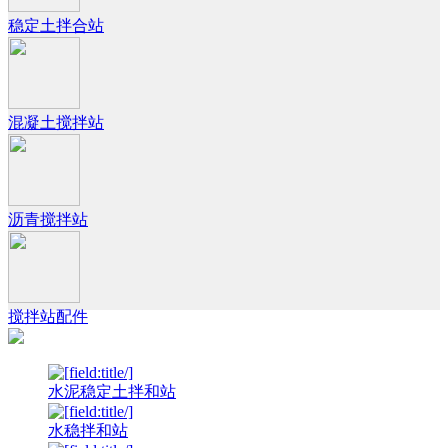
稳定土拌合站
混凝土搅拌站
沥青搅拌站
搅拌站配件
水泥稳定土拌和站
水稳拌和站