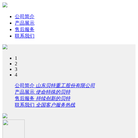
公司简介
产品展示
售后服务
联系我们
1
2
3
4
公司简介
山东贝特重工股份有限公司
产品展示
使命特殊的贝特
售后服务
持续创新的贝特
联系我们
全国客户服务热线