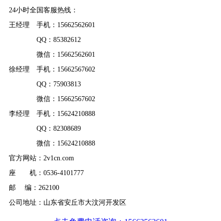
24小时全国客服热线：
王经理 手机：15662562601
QQ：85382612
微信：15662562601
徐经理 手机：15662567602
QQ：75903813
微信：15662567602
李经理 手机：15624210888
QQ：82308689
微信：15624210888
官方网站：2v1cn.com
座 机：0536-4101777
邮 编：262100
公司地址：山东省安丘市大汶河开发区