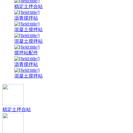
稳定土拌合站
沥青搅拌站
混凝土搅拌站
混凝土搅拌站
搅拌站配件
沥青搅拌站
混凝土搅拌站
稳定土拌合站